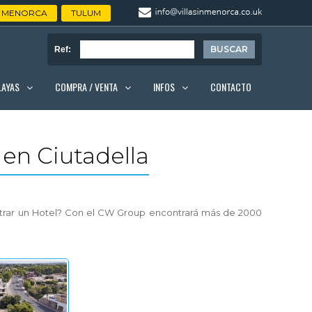
MENORCA
TULUM
Ref:
LAYAS
COMPRA / VENTA
INFOS
CONTACTO
 en Ciutadella
ontrar un Hotel? Con el CW Group encontrará más de 2000