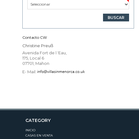
Contacto CW
Christine Preuß
Avenida Fort de l 'Eau,
175, Local 6
07701, Mahon
E- Mail:
CATEGORY
INICIO
CASAS EN VENTA