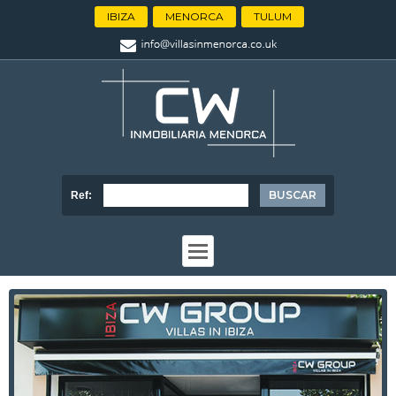
IBIZA
MENORCA
TULUM
Ref: