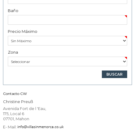
Baño
Precio Máximo
Zona
Contacto CW
Christine Preuß
Avenida Fort de l 'Eau,
175, Local 6
07701, Mahon
E- Mail: