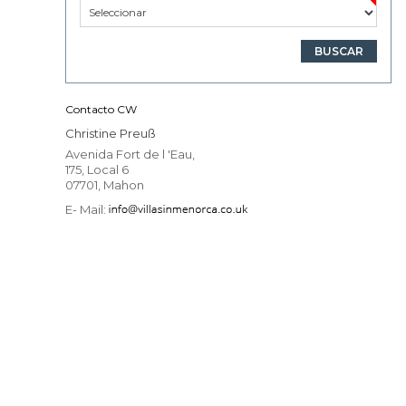
Contacto CW
Christine Preuß
Avenida Fort de l 'Eau,
175, Local 6
07701, Mahon
E- Mail: