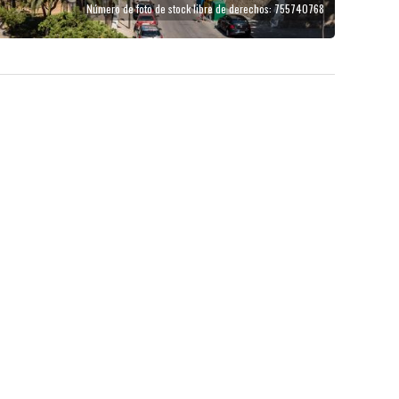
Número de foto de stock libre de derechos: 755740768