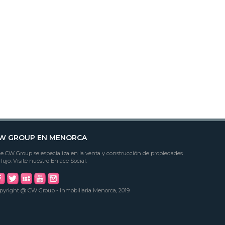
W GROUP EN MENORCA
e CW Group se especializa en la venta y construcción de propiedades
 lujo. Visite nuestro Enlace Social.
pyright @ CW Group - Inmobiliaria Menorca, 2019