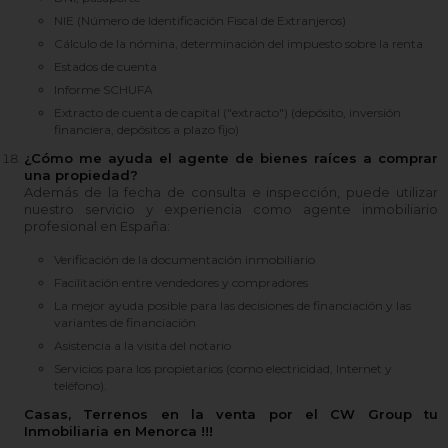
NIE (Número de Identificación Fiscal de Extranjeros)
Cálculo de la nómina, determinación del impuesto sobre la renta
Estados de cuenta
Informe SCHUFA
Extracto de cuenta de capital ("extracto") (depósito, inversión
financiera, depósitos a plazo fijo)
¿Cómo me ayuda el agente de bienes raíces a comprar
una propiedad?
Además de la fecha de consulta e inspección, puede utilizar
nuestro servicio y experiencia como agente inmobiliario
profesional en España:
Verificación de la documentación inmobiliario
Facilitación entre vendedores y compradores
La mejor ayuda posible para las decisiones de financiación y las
variantes de financiación
Asistencia a la visita del notario
Servicios para los propietarios (como electricidad, Internet y
teléfono).
Casas, Terrenos en la venta por el CW Group tu
Inmobiliaria en Menorca !!!