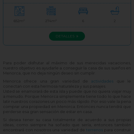
652m²
274m²
6
2
DETALLES
Para poder disfrutar al máximo de sus merecidas vacaciones,
nuestro objetivo es ayudarle a conseguir la casa de sus sueños en
Menorca, que no deja ningún deseo sin cumplir.
Menorca ofrece una gran variedad de
actividades
que le
conectan con esta hermosa naturaleza y sus paisajes.
Usted se enamorará de esta isla y puede que no quiera viajar muy
a menudo. Porque Menorca simplemente tiene todo lo que hace
latir nuestros corazones un poco más rápido. Por eso vale la pena
comprar una propiedad en Menorca. Entonces nunca tendrá que
perderse esa gran sensación de estar en casa.
Si desea tener su casa totalmente de acuerdo a sus propias
ideas, como siempre ha soñado que sería, entonces también
encontrará con nosotros una variedad de
terrenos
para construir