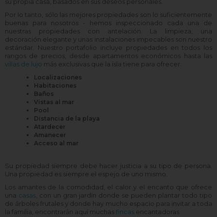
su propia casa, basados en sus deseos personales.
Por lo tanto, sólo las mejores propiedades son lo suficientemente
buenas para nosotros - hemos inspeccionado cada una de
nuestras propiedades con antelación. La limpieza, una
decoración elegante y unas instalaciones impecables son nuestro
estándar. Nuestro portafolio incluye propiedades en todos los
rangos de precios, desde apartamentos económicos hasta las
villas de lujo
más exclusivas que la isla tiene para ofrecer.
Localizaciones
Habitaciones
Baños
Vistas al mar
Pool
Distancia de la playa
Atardecer
Amanecer
Acceso al mar
Su propiedad siempre debe hacer justicia a su tipo de persona.
Una propiedad es siempre el espejo de uno mismo.
Los amantes de la comodidad, el calor y el encanto que ofrece
una
casas
, con un gran jardín donde se pueden plantar todo tipo
de árboles frutales y donde hay mucho espacio para invitar a toda
la familia, encontrarán aquí muchas
fincas
encantadoras.