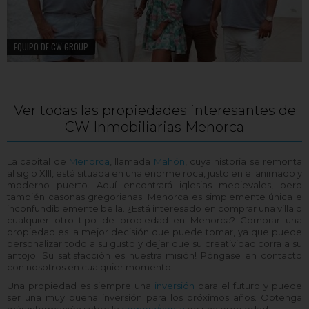
EQUIPO DE CW GROUP
Ver todas las propiedades interesantes de
CW Inmobiliarias Menorca
La capital de
Menorca
, llamada
Mahón
, cuya historia se remonta
al siglo XIII, está situada en una enorme roca, justo en el animado y
moderno puerto. Aquí encontrará iglesias medievales, pero
también casonas gregorianas. Menorca es simplemente única e
inconfundiblemente bella. ¿Está interesado en comprar una villa o
cualquier otro tipo de propiedad en Menorca? Comprar una
propiedad es la mejor decisión que puede tomar, ya que puede
personalizar todo a su gusto y dejar que su creatividad corra a su
antojo. Su satisfacción es nuestra misión! Póngase en contacto
con nosotros en cualquier momento!
Una propiedad es siempre una
inversión
para el futuro y puede
ser una muy buena inversión para los próximos años. Obtenga