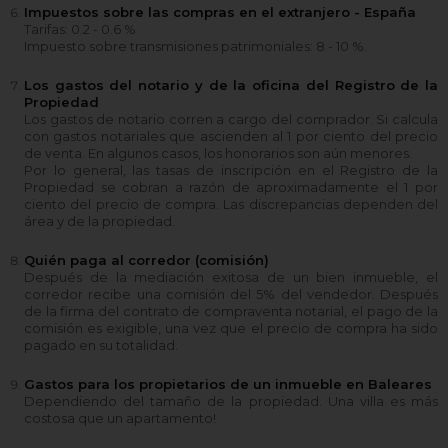
Impuestos sobre las compras en el extranjero - España
Tarifas: 0.2 - 0.6 %
Impuesto sobre transmisiones patrimoniales: 8 - 10 %.
Los gastos del notario y de la oficina del Registro de la
Propiedad
Los gastos de notario corren a cargo del comprador. Si calcula
con gastos notariales que ascienden al 1 por ciento del precio
de venta. En algunos casos, los honorarios son aún menores.
Por lo general, las tasas de inscripción en el Registro de la
Propiedad se cobran a razón de aproximadamente el 1 por
ciento del precio de compra. Las discrepancias dependen del
área y de la propiedad.
Quién paga al corredor (comisión)
Después de la mediación exitosa de un bien inmueble, el
corredor recibe una comisión del 5% del vendedor. Después
de la firma del contrato de compraventa notarial, el pago de la
comisión es exigible, una vez que el precio de compra ha sido
pagado en su totalidad.
Gastos para los propietarios de un inmueble en Baleares
Dependiendo del tamaño de la propiedad. Una villa es más
costosa que un apartamento!