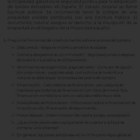
la Propiedad garantiza la seguridad jurídica para la adquisición
de bienes inmuebles en España. El tratado notarial se llama
Escritura pública. Se recomienda tener la compra de una
propiedad privada certificada por una Escritura Pública. El
documento notarial asegura su derecho a la inscripción de la
propiedad en el Registro de la Propiedad español.
Preguntas frecuentes de nuestros clientes sobre el proceso de compra
Descuentos - Negociar el precio de venta es posible
Compra obligatoria de un inmueble? - Seguridad jurídica después
de la escritura pública de compraventa
Vencimiento del pago inicial, pago del saldo - Contrato de opción
con pago inicial - pago del saldo: con la firma de la escritura
notarial se debe pagar la totalidad del precio de compra.
Financiación - Calculadoras de financiación, calculadoras de
hipotecas para ofertas de financiación con tipos de interés fijos,
financiación inmobiliario con un ratio de crédito favorable.
Posibilidades de financiación - Información sobre la financiación de
la construcción, financiación de seguimiento
Precio deseado - Determinación del capital propio, presupuesto
¿Qué costes adicionales hay que tener en cuenta a la hora de
comprar una vivienda?
En general, los costes adicionales en un 10 % como regla general!