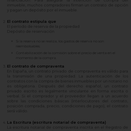
inmueble, muchos compradores firman un contrato de opción
y pagan un depósito por el inmueble.
El contrato estipula que
El período de reserva de la propiedad
Depósito de reservación
Si la reserva no se realiza, los gastos de reserva no son
reembolsables.
Contabilización de la comisión sobre el precio de venta en el
momento de la compra.
El contrato de compraventa
En España, un contrato privado de compraventa es válido para
la transmisión de una propiedad. La autenticación de los
contratos con la compra de bienes inmuebles por un notario no
es obligatoria. Después del derecho español, un contrato
privado escrito es legalmente vinculante en forma escrita o
verbal. Si el comprador y el proveedor llegan a un acuerdo
sobre las condiciones básicas (interlocutores del contrato,
posición comprada, precio, condiciones de pago), el contrato
será válido.
La Escritura (escritura notarial de compraventa)
La escritura notarial de compraventa inscrita en el Registro de