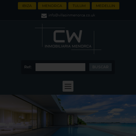
IBIZA
MENORCA
TULUM
MEDELLIN
Ref: