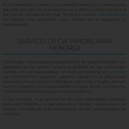
El CW Inmobiliario Menorca es también la elección correcta para
aquellos que dan mucha importancia al diseño y están siempre al
día con las últimas tendencias. Tenemos muchas
villas modernas
en nuestro rico portafolio, cuyo sentido de la elegancia le
impresionará.
SERVICIO DE CW INMOBILIARIA
MENORCA
Damos gran importancia a la satisfacción de nuestros clientes y le
ayudamos en su camino hacia la propiedad de sus sueños que
cumpla con sus expectativas. No dude en ponerse en
contacto
con nosotros! Por supuesto, estamos siempre a su disposición!
Nuestros corredores son multilingües y dominan el inglés, alemán,
francés y español. Si está planeando comprar su villa en Menorca,
CW Inmobiliarias Menorca es el socio perfecto!
Si, por ejemplo, su propiedad se ha vuelto demasiado pequeña
para usted debido a un aumento en su familia, o el área ya no se
adapta a su estilo de vida, usted puede vender su propiedad con
nosotros.