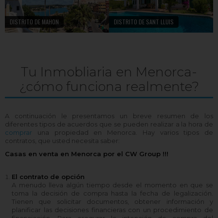
DISTRITO DE MAHON
DISTRITO DE SANT LLUIS
Tu Inmobliaria en Menorca-
¿cómo funciona realmente?
A continuación le presentamos un breve resumen de los
diferentes tipos de acuerdos que se pueden realizar a la hora de
comprar
una propiedad en Menorca. Hay varios tipos de
contratos, que usted necesita saber:
Casas en venta en Menorca por el CW Group !!!
El contrato de opción
A menudo lleva algún tiempo desde el momento en que se
toma la decisión de compra hasta la fecha de legalización.
Tienen que solicitar documentos, obtener información y
planificar las decisiones financieras con un procedimiento de
financiación. Para asegurar la intención de compra del