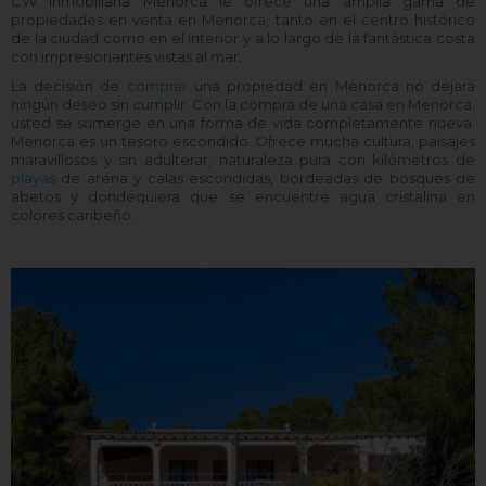
CW Inmobiliaria Menorca le ofrece una amplia gama de
propiedades en venta en Menorca, tanto en el centro histórico
de la ciudad como en el interior y a lo largo de la fantástica costa
con impresionantes vistas al mar.
La decisión de
comprar
una propiedad en Menorca no dejará
ningún deseo sin cumplir. Con la compra de una casa en Menorca,
usted se sumerge en una forma de vida completamente nueva.
Menorca es un tesoro escondido. Ofrece mucha cultura, paisajes
maravillosos y sin adulterar, naturaleza pura con kilómetros de
playas
de arena y calas escondidas, bordeadas de bosques de
abetos y dondequiera que se encuentre agua cristalina en
colores caribeño.