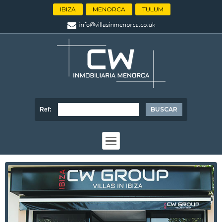
IBIZA
MENORCA
TULUM
Ref: