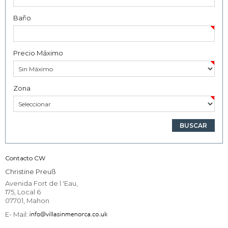
Baño
Precio Máximo
Zona
Contacto CW
Christine Preuß
Avenida Fort de l 'Eau,
175, Local 6
07701, Mahon
E- Mail: